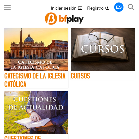
ES
Iniciar sesión
Registro
CATECISMO DE LA IGLESIA
CURSOS
CATÓLICA
CUESTIONES DE