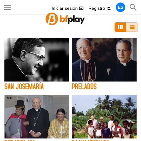
ES
Iniciar sesión
Registro
SAN JOSEMARÍA
PRELADOS