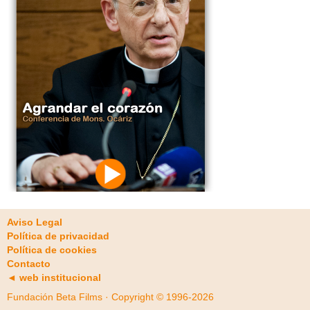
Aviso Legal
Política de privacidad
Política de cookies
Contacto
◄ web institucional
Fundación Beta Films · Copyright © 1996-2026