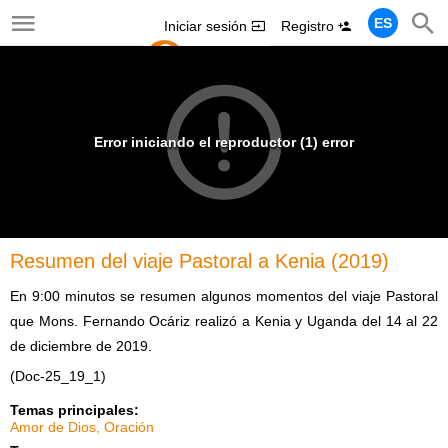
ES
Iniciar sesión
Registro
Error iniciando el reproductor (1) error
Resumen del viaje Pastoral a Kenia (2019)
En 9:00 minutos se resumen algunos momentos del viaje Pastoral
que Mons. Fernando Ocáriz realizó a Kenia y Uganda del 14 al 22
de diciembre de 2019.
(Doc-25_19_1)
Temas principales:
Amor de Dios
Oración