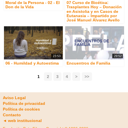
Moral de la Persona - 02 - El
07 Curso de Bioética:
Don de la Vida
Trasplantes Hoy – Donación
en Asistolia y en Casos de
Eutanasia – Impartido por
José Manuel Álvarez Avello
23:53
29:52
06 - Humildad y Autoestima
Encuentros de Familia
1
2
3
4
>
>>
Aviso Legal
Política de privacidad
Política de cookies
Contacto
◄ web institucional