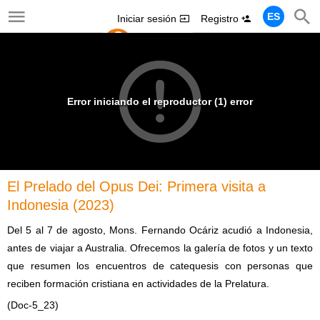
ES
Iniciar sesión
Registro
Error iniciando el reproductor (1) error
El Prelado del Opus Dei: Primera visita a
Indonesia (2023)
Del 5 al 7 de agosto, Mons. Fernando Ocáriz acudió a Indonesia,
antes de viajar a Australia. Ofrecemos la galería de fotos y un texto
que resumen los encuentros de catequesis con personas que
reciben formación cristiana en actividades de la Prelatura.
(Doc-5_23)