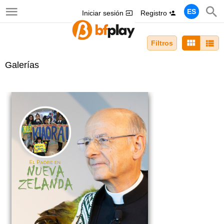
ES
Iniciar sesión
Registro
Filtros
Galerías